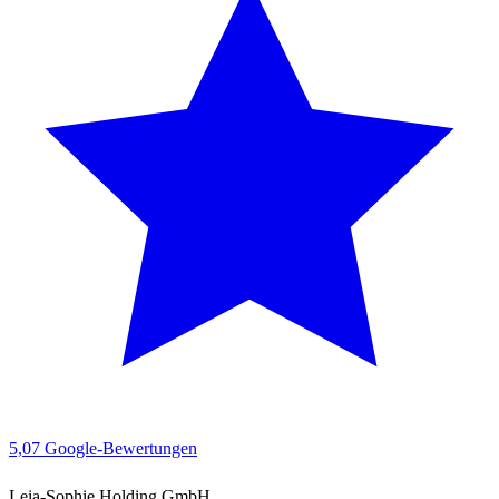
5,0
7 Google-Bewertungen
Leia-Sophie Holding GmbH