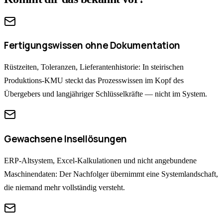
Fertigungswissen ohne Dokumentation
Rüstzeiten, Toleranzen, Lieferantenhistorie: In steirischen
Produktions-KMU steckt das Prozesswissen im Kopf des
Übergebers und langjähriger Schlüsselkräfte — nicht im System.
Gewachsene Insellösungen
ERP-Altsystem, Excel-Kalkulationen und nicht angebundene
Maschinendaten: Der Nachfolger übernimmt eine Systemlandschaft,
die niemand mehr vollständig versteht.