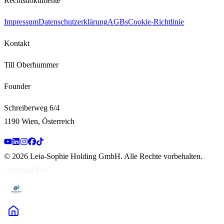
Rechtsdokumente
Impressum
Datenschutzerklärung
AGBs
Cookie-Richtlinie
Kontakt
Till Oberhummer
Founder
Schreiberweg 6/4
1190 Wien, Österreich
©
2026
Leia-Sophie Holding GmbH
.
Alle Rechte vorbehalten.
OptimusFlow