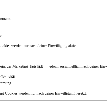
 nutzen.
e
ookies werden nur nach deiner Einwilligung aktiv.
R
ein, der Marketing-Tags lädt — jedoch ausschließlich nach deiner Einw
ektivität
Werbung
ing-Cookies werden nur nach deiner Einwilligung gesetzt.