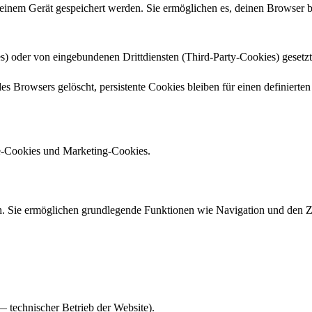
 deinem Gerät gespeichert werden. Sie ermöglichen es, deinen Browse
s) oder von eingebundenen Drittdiensten (Third-Party-Cookies) gesetz
s Browsers gelöscht, persistente Cookies bleiben für einen definierten
e-Cookies und Marketing-Cookies.
ch. Sie ermöglichen grundlegende Funktionen wie Navigation und den Zu
— technischer Betrieb der Website).