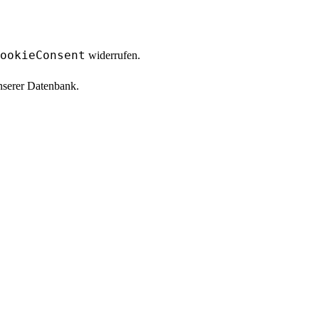
ookieConsent
widerrufen.
unserer Datenbank.