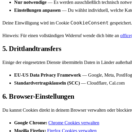
Nur notwendige
— Es werden ausschließlich technisch notwen
Einstellungen anpassen
— Du wählst individuell, welche Kate
CookieConsent
Deine Einwilligung wird im Cookie
gespeichert
Hinweis:
Für einen vollständigen Widerruf wende dich bitte an
offic
5. Drittlandtransfers
Einige der eingesetzten Dienste übermitteln Daten in Länder außerha
EU-US Data Privacy Framework
— Google, Meta, PostHog
Standardvertragsklauseln (SCC)
— Cloudflare, Cal.com
6. Browser-Einstellungen
Du kannst Cookies direkt in deinem Browser verwalten oder blockier
Google Chrome
:
Chrome Cookies verwalten
Mozilla Firefox
:
Firefox Cookies verwalten