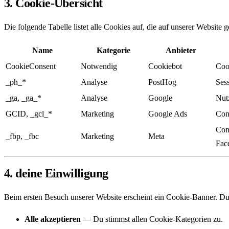
3. Cookie-Übersicht
Die folgende Tabelle listet alle Cookies auf, die auf unserer Website
Name
Kategorie
Anbieter
CookieConsent
Notwendig
Cookiebot
Coo
_ph_*
Analyse
PostHog
Ses
_ga, _ga_*
Analyse
Google
Nut
GCID, _gcl_*
Marketing
Google Ads
Con
Con
_fbp, _fbc
Marketing
Meta
Fac
4. deine Einwilligung
Beim ersten Besuch unserer Website erscheint ein Cookie-Banner. Du
Alle akzeptieren
— Du stimmst allen Cookie-Kategorien zu.