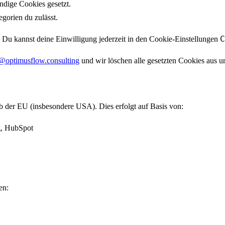
dige Cookies gesetzt.
gorien du zulässt.
C
. Du kannst deine Einwilligung jederzeit in den Cookie-Einstellungen
e@optimusflow.consulting
und wir löschen alle gesetzten Cookies aus 
lb der EU (insbesondere USA). Dies erfolgt auf Basis von:
, HubSpot
en: