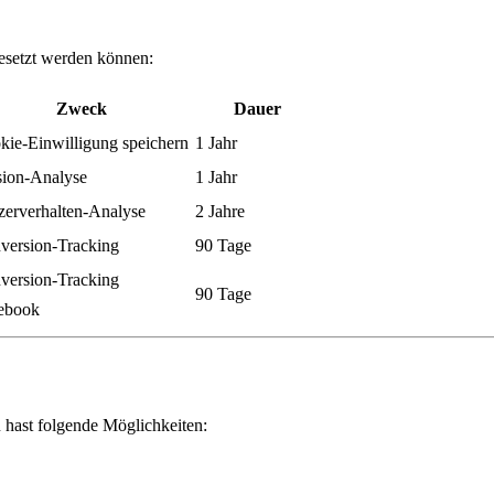
 gesetzt werden können:
Zweck
Dauer
kie-Einwilligung speichern
1 Jahr
sion-Analyse
1 Jahr
zerverhalten-Analyse
2 Jahre
version-Tracking
90 Tage
version-Tracking
90 Tage
ebook
 hast folgende Möglichkeiten: