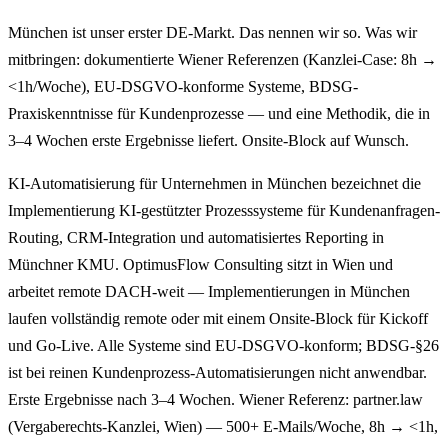
München ist unser erster DE-Markt. Das nennen wir so. Was wir
mitbringen: dokumentierte Wiener Referenzen (Kanzlei-Case: 8h →
<1h/Woche), EU-DSGVO-konforme Systeme, BDSG-
Praxiskenntnisse für Kundenprozesse — und eine Methodik, die in
3–4 Wochen erste Ergebnisse liefert. Onsite-Block auf Wunsch.
KI-Automatisierung für Unternehmen in München bezeichnet die
Implementierung KI-gestützter Prozesssysteme für Kundenanfragen-
Routing, CRM-Integration und automatisiertes Reporting in
Münchner KMU. OptimusFlow Consulting sitzt in Wien und
arbeitet remote DACH-weit — Implementierungen in München
laufen vollständig remote oder mit einem Onsite-Block für Kickoff
und Go-Live. Alle Systeme sind EU-DSGVO-konform; BDSG-§26
ist bei reinen Kundenprozess-Automatisierungen nicht anwendbar.
Erste Ergebnisse nach 3–4 Wochen. Wiener Referenz: partner.law
(Vergaberechts-Kanzlei, Wien) — 500+ E-Mails/Woche, 8h → <1h,