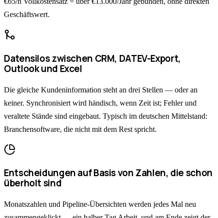
€65/h Vollkostensatz = über €13.000/Jahr gebunden, ohne direkten
Geschäftswert.
Datensilos zwischen CRM, DATEV-Export,
Outlook und Excel
Die gleiche Kundeninformation steht an drei Stellen — oder an
keiner. Synchronisiert wird händisch, wenn Zeit ist; Fehler und
veraltete Stände sind eingebaut. Typisch im deutschen Mittelstand:
Branchensoftware, die nicht mit dem Rest spricht.
Entscheidungen auf Basis von Zahlen, die schon
überholt sind
Monatszahlen und Pipeline-Übersichten werden jedes Mal neu
zusammengeklickt — ein halber Tag Arbeit, und am Ende zeigt der