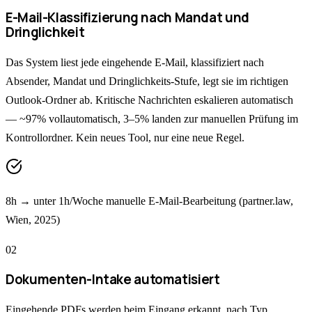
E-Mail-Klassifizierung nach Mandat und
Dringlichkeit
Das System liest jede eingehende E-Mail, klassifiziert nach
Absender, Mandat und Dringlichkeits-Stufe, legt sie im richtigen
Outlook-Ordner ab. Kritische Nachrichten eskalieren automatisch
— ~97% vollautomatisch, 3–5% landen zur manuellen Prüfung im
Kontrollordner. Kein neues Tool, nur eine neue Regel.
8h → unter 1h/Woche manuelle E-Mail-Bearbeitung (partner.law,
Wien, 2025)
0
2
Dokumenten-Intake automatisiert
Eingehende PDFs werden beim Eingang erkannt, nach Typ