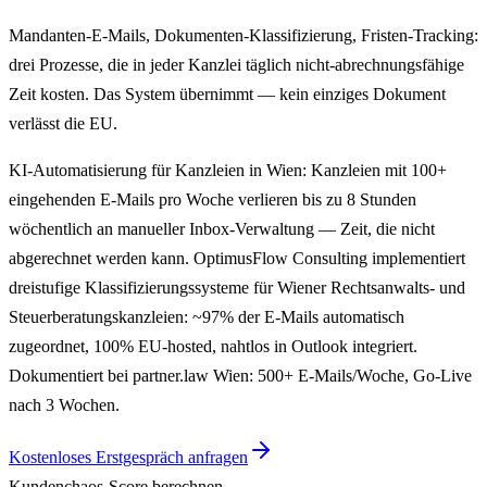
Mandanten-E-Mails, Dokumenten-Klassifizierung, Fristen-Tracking:
drei Prozesse, die in jeder Kanzlei täglich nicht-abrechnungsfähige
Zeit kosten. Das System übernimmt — kein einziges Dokument
verlässt die EU.
KI-Automatisierung für Kanzleien in Wien: Kanzleien mit 100+
eingehenden E-Mails pro Woche verlieren bis zu 8 Stunden
wöchentlich an manueller Inbox-Verwaltung — Zeit, die nicht
abgerechnet werden kann. OptimusFlow Consulting implementiert
dreistufige Klassifizierungssysteme für Wiener Rechtsanwalts- und
Steuerberatungskanzleien: ~97% der E-Mails automatisch
zugeordnet, 100% EU-hosted, nahtlos in Outlook integriert.
Dokumentiert bei partner.law Wien: 500+ E-Mails/Woche, Go-Live
nach 3 Wochen.
Kostenloses Erstgespräch anfragen
Kundenchaos-Score berechnen