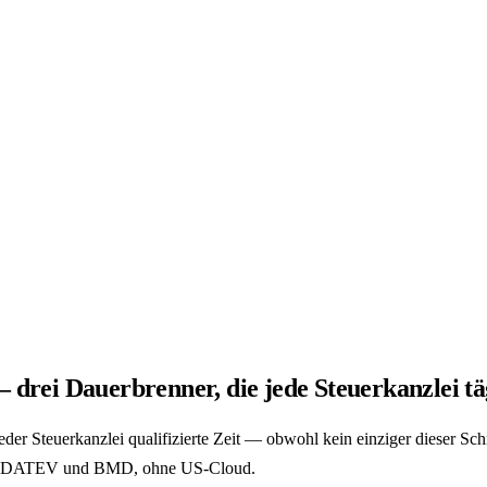
drei Dauerbrenner, die jede Steuerkanzlei täg
er Steuerkanzlei qualifizierte Zeit — obwohl kein einziger dieser Schr
 in DATEV und BMD, ohne US-Cloud.