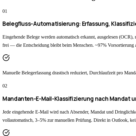
0
1
Belegfluss-Automatisierung: Erfassung, Klassifiz
Eingehende Belege werden automatisch erkannt, ausgelesen (OCR), 
frei — die Entscheidung bleibt beim Menschen. ~97% Vorsortierung a
Manuelle Belegerfassung drastisch reduziert, Durchlaufzeit pro Ma
0
2
Mandanten-E-Mail-Klassifizierung nach Mandat un
Jede eingehende E-Mail wird nach Absender, Mandat und Dringlichkeit
vollautomatisch, 3–5% zur manuellen Prüfung. Direkt in Outlook, kei