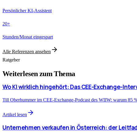
Persönlicher KI-Assistent
20+
Stunden/Monat eingespart
Alle Referenzen ansehen
Ratgeber
Weiterlesen zum Thema
Wo KI wirklich hingehört: Das CEE-Exchange-Inter
Till Oberhummer im CEE-Exchange-Podcast des WIIW: warum 85 % d
Artikel lesen
Unternehmen verkaufen in Österreich: der Leitfa