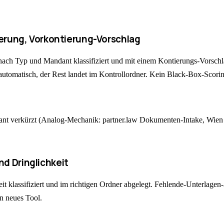
ierung, Vorkontierung-Vorschlag
nach Typ und Mandant klassifiziert und mit einem Kontierungs-Vorsch
utomatisch, der Rest landet im Kontrollordner. Kein Black-Box-Scoring
ndant verkürzt (Analog-Mechanik: partner.law Dokumenten-Intake, Wien
d Dringlichkeit
 klassifiziert und im richtigen Ordner abgelegt. Fehlende-Unterlagen-
n neues Tool.