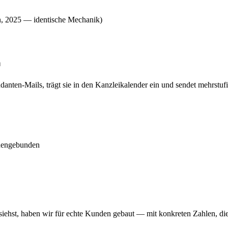
n, 2025 — identische Mechanik)
n
ten-Mails, trägt sie in den Kanzleikalender ein und sendet mehrstufi
sonengebunden
ehst, haben wir für echte Kunden gebaut — mit konkreten Zahlen, die