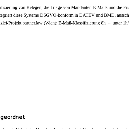
sifizierung von Belegen, die Triage von Mandanten-E-Mails und die Fr
tegriert diese Systeme DSGVO-konform in DATEV und BMD, ausschließl
zlei-Projekt partner.law (Wien): E-Mail-Klassifizierung 8h → unter 
zugeordnet