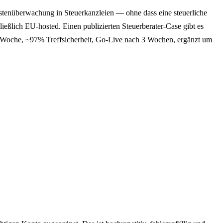
istenüberwachung in Steuerkanzleien — ohne dass eine steuerliche
ich EU-hosted. Einen publizierten Steuerberater-Case gibt es
1h/Woche, ~97% Treffsicherheit, Go-Live nach 3 Wochen, ergänzt um