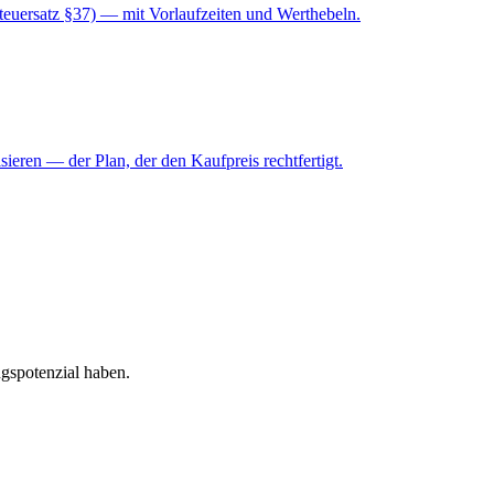
teuersatz §37) — mit Vorlaufzeiten und Werthebeln.
ieren — der Plan, der den Kaufpreis rechtfertigt.
ngspotenzial haben.