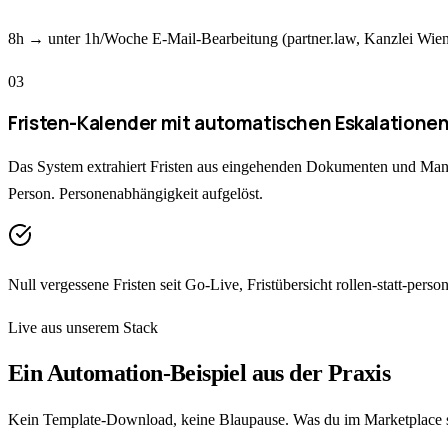
8h → unter 1h/Woche E-Mail-Bearbeitung (partner.law, Kanzlei Wie
0
3
Fristen-Kalender mit automatischen Eskalatione
Das System extrahiert Fristen aus eingehenden Dokumenten und Mandan
Person. Personenabhängigkeit aufgelöst.
Null vergessene Fristen seit Go-Live, Fristübersicht rollen-statt-per
Live aus unserem Stack
Ein Automation-Beispiel aus der Praxis
Kein Template-Download, keine Blaupause. Was du im Marketplace si