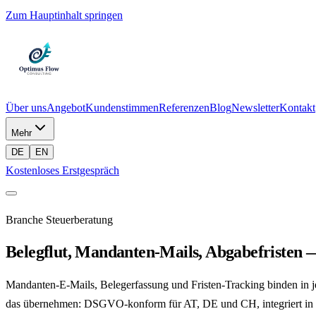
Zum Hauptinhalt springen
Über uns
Angebot
Kundenstimmen
Referenzen
Blog
Newsletter
Kontakt
Mehr
DE
EN
Kostenloses Erstgespräch
Branche Steuerberatung
Belegflut, Mandanten-Mails, Abgabefristen — 
Mandanten-E-Mails, Belegerfassung und Fristen-Tracking binden in jed
das übernehmen: DSGVO-konform für AT, DE und CH, integriert