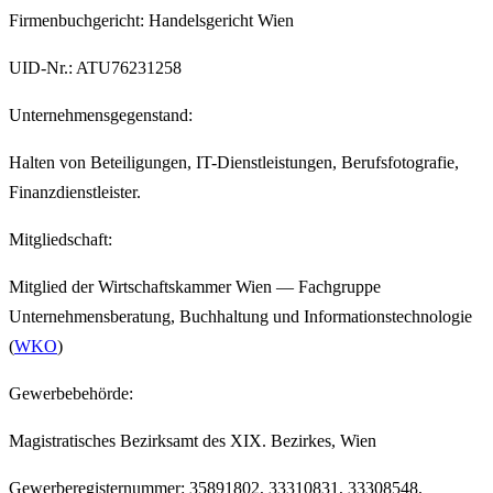
Firmenbuchgericht
:
Handelsgericht Wien
UID-Nr.
:
ATU76231258
Unternehmensgegenstand:
Halten von Beteiligungen, IT-Dienstleistungen, Berufsfotografie,
Finanzdienstleister.
Mitgliedschaft:
Mitglied der Wirtschaftskammer Wien — Fachgruppe
Unternehmensberatung, Buchhaltung und Informationstechnologie
(
WKO
)
Gewerbebehörde:
Magistratisches Bezirksamt des XIX. Bezirkes, Wien
Gewerberegisternummer
:
35891802, 33310831, 33308548,