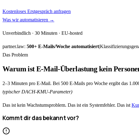
Kostenloses Erstgespräch anfragen
Was wir automatisieren →
Unverbindlich · 30 Minuten · EU-hosted
partner.law:
500+ E-Mails/Woche automatisiert
|
Klassifizierungsgen
Das Problem
Warum ist E-Mail-Überlastung kein Persone
2–3 Minuten pro E-Mail. Bei 500 E-Mails pro Woche ergibt das 1.000
typischer DACH-KMU-Parameter)
Das ist kein Wachstumsproblem. Das ist ein Systemfehler. Das ist
Kun
Kommt dir das bekannt vor?