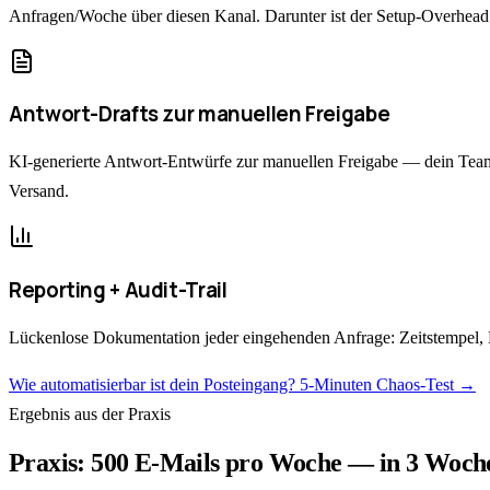
Anfragen/Woche über diesen Kanal. Darunter ist der Setup-Overhead n
Antwort-Drafts zur manuellen Freigabe
KI-generierte Antwort-Entwürfe zur manuellen Freigabe — dein Team e
Versand.
Reporting + Audit-Trail
Lückenlose Dokumentation jeder eingehenden Anfrage: Zeitstempel, 
Wie automatisierbar ist dein Posteingang? 5-Minuten Chaos-Test →
Ergebnis aus der Praxis
Praxis: 500 E-Mails pro Woche — in 3 Woche