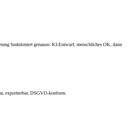
ierung funktioniert genauso: KI-Entwurf, menschliches OK, dann
bar, exportierbar, DSGVO-konform.