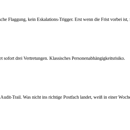
 Flaggung, kein Eskalations-Trigger. Erst wenn die Frist vorbei ist, fä
 sofort drei Vertretungen. Klassisches Personenabhängigkeitsrisiko.
dit-Trail. Was nicht ins richtige Postfach landet, weiß in einer Woc