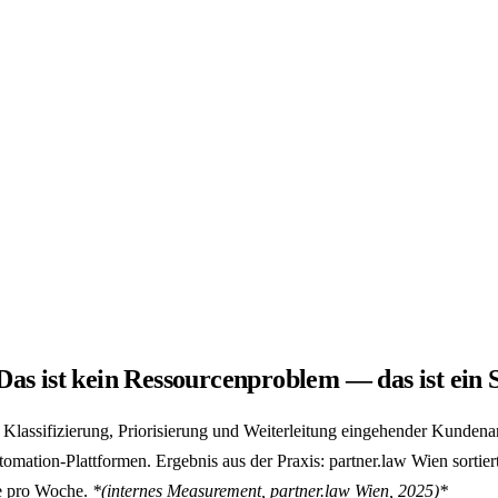
as ist kein Ressourcenproblem — das ist ein 
e Klassifizierung, Priorisierung und Weiterleitung eingehender Kund
omation-Plattformen. Ergebnis aus der Praxis: partner.law Wien sort
de pro Woche.
*(internes Measurement, partner.law Wien, 2025)*