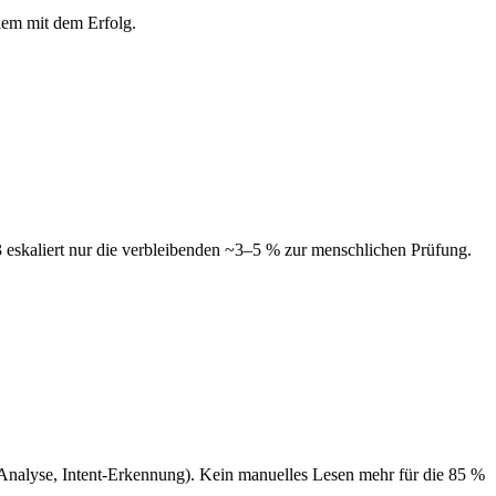
lem mit dem Erfolg.
e 3 eskaliert nur die verbleibenden ~3–5 % zur menschlichen Prüfung.
xt-Analyse, Intent-Erkennung). Kein manuelles Lesen mehr für die 85 %