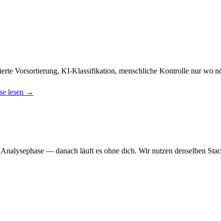
erte Vorsortierung, KI-Klassifikation, menschliche Kontrolle nur wo nö
ase lesen →
r Analysephase — danach läuft es ohne dich. Wir nutzen denselben Stac