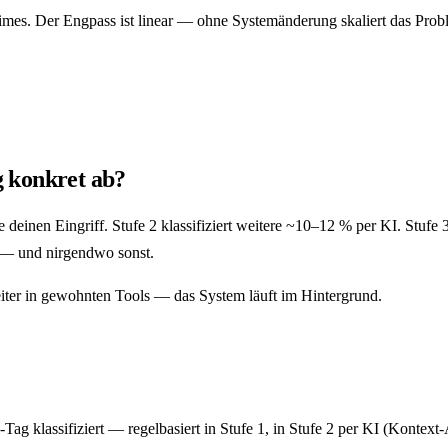
mes. Der Engpass ist linear — ohne Systemänderung skaliert das Prob
 konkret ab?
hne deinen Eingriff. Stufe 2 klassifiziert weitere ~10–12 % per KI. Stuf
t — und nirgendwo sonst.
weiter in gewohnten Tools — das System läuft im Hintergrund.
Tag klassifiziert — regelbasiert in Stufe 1, in Stufe 2 per KI (Konte