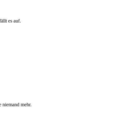
llt es auf.
he niemand mehr.