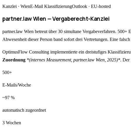
Kanzlei · Wien
E-Mail Klassifizierung
Outlook · EU-hosted
partner.law Wien — Vergaberecht-Kanzlei
partner.law Wien betreut über 30 simultane Vergabeverfahren. 500+ 
Abwesenheit dieser Person band sofort drei Vertretungen. Eine falsch 
OptimusFlow Consulting implementierte ein dreistufiges Klassifizie
Zuordnung
*(internes Measurement, partner.law Wien, 2025)*
. Der
500+
E-Mails/Woche
~97 %
automatisch zugeordnet
3 Wochen