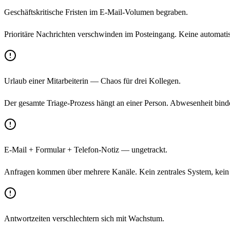
Geschäftskritische Fristen im E-Mail-Volumen begraben.
Prioritäre Nachrichten verschwinden im Posteingang. Keine automatische
Urlaub einer Mitarbeiterin — Chaos für drei Kollegen.
Der gesamte Triage-Prozess hängt an einer Person. Abwesenheit bindet
E-Mail + Formular + Telefon-Notiz — ungetrackt.
Anfragen kommen über mehrere Kanäle. Kein zentrales System, kein Au
Antwortzeiten verschlechtern sich mit Wachstum.