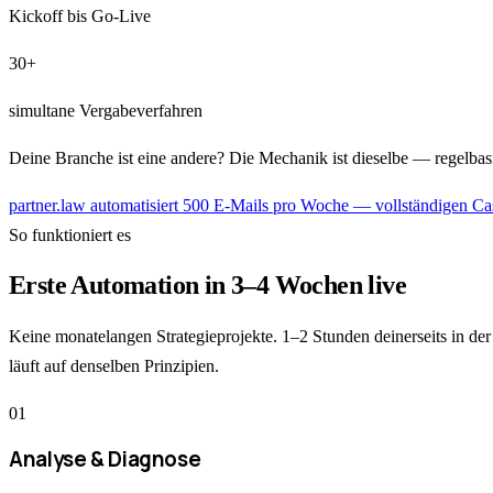
Kickoff bis Go-Live
30+
simultane Vergabeverfahren
Deine Branche ist eine andere? Die Mechanik ist dieselbe — regelbasi
partner.law automatisiert 500 E-Mails pro Woche — vollständigen C
So funktioniert es
Erste Automation in 3–4 Wochen live
Keine monatelangen Strategieprojekte. 1–2 Stunden deinerseits in de
läuft auf denselben Prinzipien.
01
Analyse & Diagnose