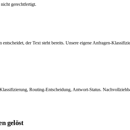
icht gerechtfertigt.
ntscheidet, der Text steht bereits. Unsere eigene Anfragen-Klassifiz
Klassifizierung, Routing-Entscheidung, Antwort-Status. Nachvollzieh
n gelöst