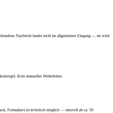
tgebundene Nachricht landet nicht im allgemeinen Eingang — sie wird
itsregel. Kein manuelles Weiterleiten.
lack, Formulare) ist technisch möglich — sinnvoll ab ca. 50