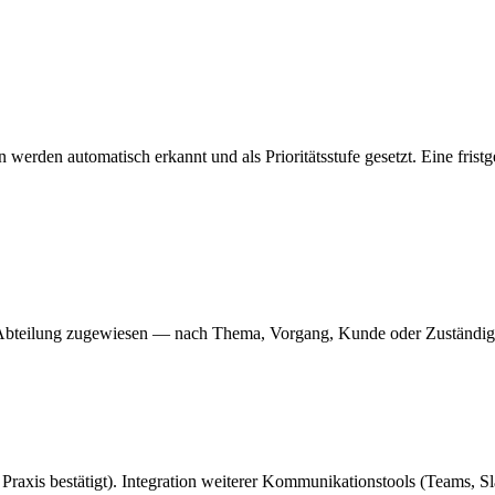
 werden automatisch erkannt und als Prioritätsstufe gesetzt. Eine fris
Abteilung zugewiesen — nach Thema, Vorgang, Kunde oder Zuständigke
er Praxis bestätigt). Integration weiterer Kommunikationstools (Teams, S