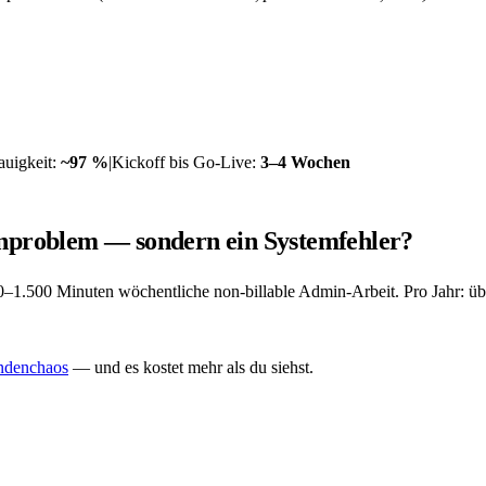
auigkeit:
~97 %
|
Kickoff bis Go-Live:
3–4 Wochen
nproblem — sondern ein Systemfehler?
–1.500 Minuten wöchentliche non-billable Admin-Arbeit. Pro Jahr: üb
denchaos
— und es kostet mehr als du siehst.