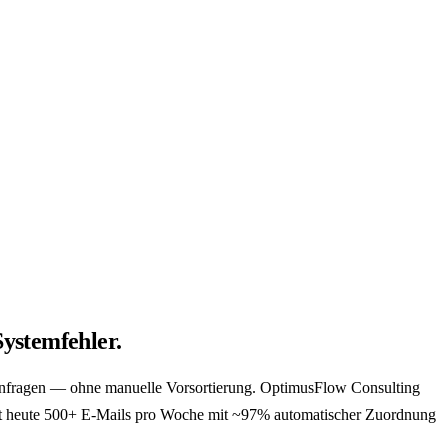
Systemfehler.
enanfragen — ohne manuelle Vorsortierung. OptimusFlow Consulting
iert heute 500+ E-Mails pro Woche mit ~97% automatischer Zuordnung