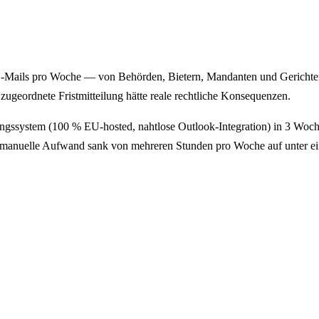
E-Mails pro Woche — von Behörden, Bietern, Mandanten und Gerichten 
zugeordnete Fristmitteilung hätte reale rechtliche Konsequenzen.
rungssystem (100 % EU-hosted, nahtlose Outlook-Integration) in 3 Woc
 manuelle Aufwand sank von mehreren Stunden pro Woche auf unter ein